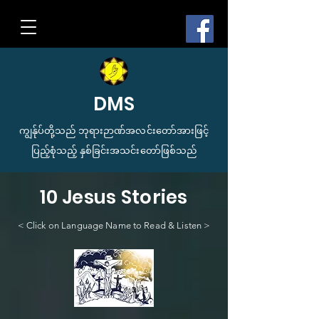
DMS
ကျွန်ုပ်တို့သည် ဘုရားဉာဏ်အလင်းတော်အားဖြင့်
ပြည့်စုံသည့် နှစ်ခြင်းအသင်းတော်ဖြစ်သည်
10 Jesus Stories
< Click on Language Name to Read & Listen >