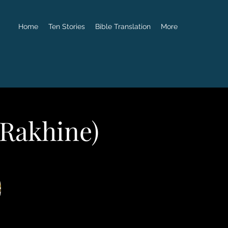
Home
Ten Stories
Bible Translation
More
-Rakhine)