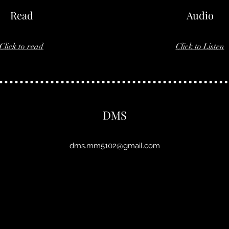
Read
Audio
Click to read
Click to Listen
DMS
dms.mm5102@gmail.com