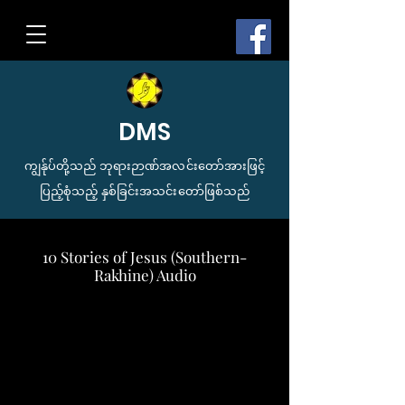
DMS
ကျွန်ုပ်တို့သည် ဘုရားဉာဏ်အလင်းတော်အားဖြင့်
ပြည့်စုံသည့် နှစ်ခြင်းအသင်းတော်ဖြစ်သည်
10 Stories of Jesus (Southern-
Rakhine) Audio