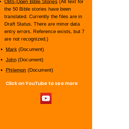
OBS-Open Bible Stories
(All text for
the 50 Bible stories have been
translated. Currently the files are in
Draft Status. There are minor data
entry errors. Reference exists, but 7
are not recognized.)
Mark
(Document)
John
(Document)
Philemon
(Document)
Click on YouTube to see more